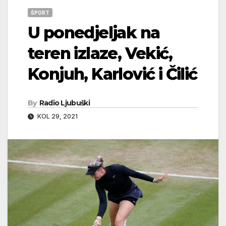
ŠPORT
U ponedjeljak na
teren izlaze, Vekić,
Konjuh, Karlović i Čilić
By
Radio Ljubuški
KOL 29, 2021