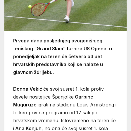
Prvoga dana posljednjeg ovogodišnjeg
teniskog “Grand Slam” turnira US Opena, u
ponedjeljak na teren će četvero od pet
hrvatskih predstavnika koji se nalaze u
glavnom ždrijebu.
Donna Vekić
će svoj susret 1. kola protiv
devete nositeljice Španjolke
Garbine
Muguruze
igrati na stadionu Louis Armstrong i
to kao prvi na programu od 17 sati po
hrvatskom vremenu. Istovremeno na teren će
i
Ana Konjuh
, no ona će svoj susret 1. kola