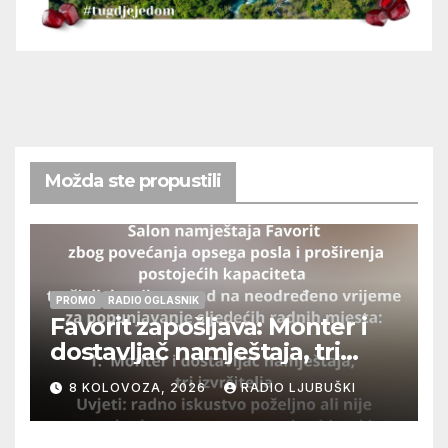
Možda ste propustili
PROMO
RADIO OGLASNIK
Favorit zapošljava: Monter i
dostavljač namještaja, tri
izvršitelja
8 KOLOVOZA, 2026
RADIO LJUBUŠKI