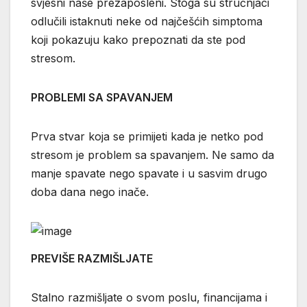
svjesni naše prezaposleni. Stoga su stručnjaci
odlučili istaknuti neke od najčešćih simptoma
koji pokazuju kako prepoznati da ste pod
stresom.
PROBLEMI SA SPAVANJEM
Prva stvar koja se primijeti kada je netko pod
stresom je problem sa spavanjem. Ne samo da
manje spavate nego spavate i u sasvim drugo
doba dana nego inače.
PREVIŠE RAZMIŠLJATE
Stalno razmišljate o svom poslu, financijama i