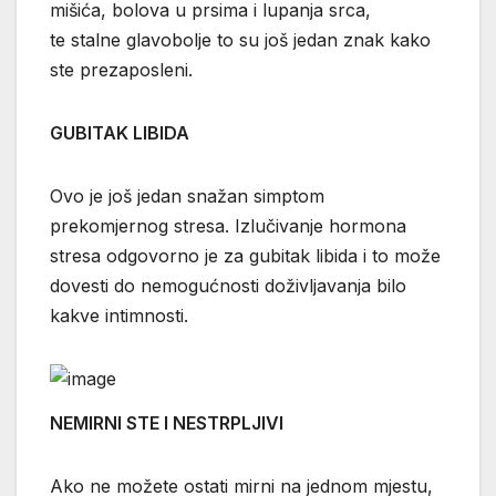
mišića, bolova u prsima i lupanja srca,
te stalne glavobolje to su još jedan znak kako
ste prezaposleni.
GUBITAK LIBIDA
Ovo je još jedan snažan simptom
prekomjernog stresa. Izlučivanje hormona
stresa odgovorno je za gubitak libida i to može
dovesti do nemogućnosti doživljavanja bilo
kakve intimnosti.
NEMIRNI STE I NESTRPLJIVI
Ako ne možete ostati mirni na jednom mjestu,