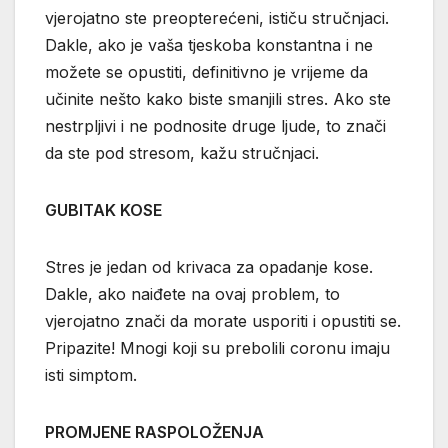
vjerojatno ste preopterećeni, ističu stručnjaci.
Dakle, ako je vaša tjeskoba konstantna i ne
možete se opustiti, definitivno je vrijeme da
učinite nešto kako biste smanjili stres. Ako ste
nestrpljivi i ne podnosite druge ljude, to znači
da ste pod stresom, kažu stručnjaci.
GUBITAK KOSE
Stres je jedan od krivaca za opadanje kose.
Dakle, ako naiđete na ovaj problem, to
vjerojatno znači da morate usporiti i opustiti se.
Pripazite! Mnogi koji su prebolili coronu imaju
isti simptom.
PROMJENE RASPOLOŽENJA