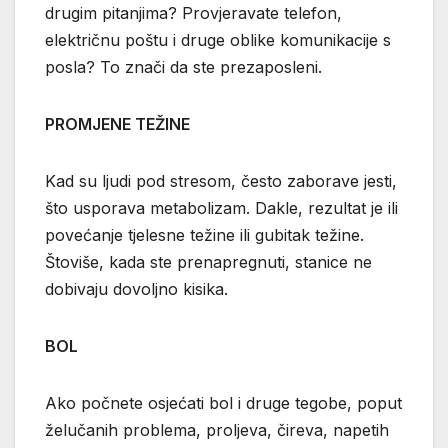
drugim pitanjima? Provjeravate telefon,
električnu poštu i druge oblike komunikacije s
posla? To znači da ste prezaposleni.
PROMJENE TEŽINE
Kad su ljudi pod stresom, često zaborave jesti,
što usporava metabolizam. Dakle, rezultat je ili
povećanje tjelesne težine ili gubitak težine.
Štoviše, kada ste prenapregnuti, stanice ne
dobivaju dovoljno kisika.
BOL
Ako počnete osjećati bol i druge tegobe, poput
želučanih problema, proljeva, čireva, napetih