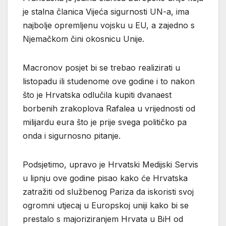
je stalna članica Vijeća sigurnosti UN-a, ima
najbolje opremljenu vojsku u EU, a zajedno s
Njemačkom čini okosnicu Unije.
Macronov posjet bi se trebao realizirati u
listopadu ili studenome ove godine i to nakon
što je Hrvatska odlučila kupiti dvanaest
borbenih zrakoplova Rafalea u vrijednosti od
milijardu eura što je prije svega političko pa
onda i sigurnosno pitanje.
Podsjetimo, upravo je Hrvatski Medijski Servis
u lipnju ove godine pisao kako će Hrvatska
zatražiti od službenog Pariza da iskoristi svoj
ogromni utjecaj u Europskoj uniji kako bi se
prestalo s majoriziranjem Hrvata u BiH od