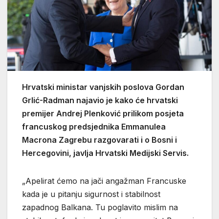
Hrvatski ministar vanjskih poslova Gordan
Grlić-Radman najavio je kako će hrvatski
premijer Andrej Plenković prilikom posjeta
francuskog predsjednika Emmanulea
Macrona Zagrebu razgovarati i o Bosni i
Hercegovini, javlja Hrvatski Medijski Servis.
„Apelirat ćemo na jači angažman Francuske
kada je u pitanju sigurnost i stabilnost
zapadnog Balkana. Tu poglavito mislim na