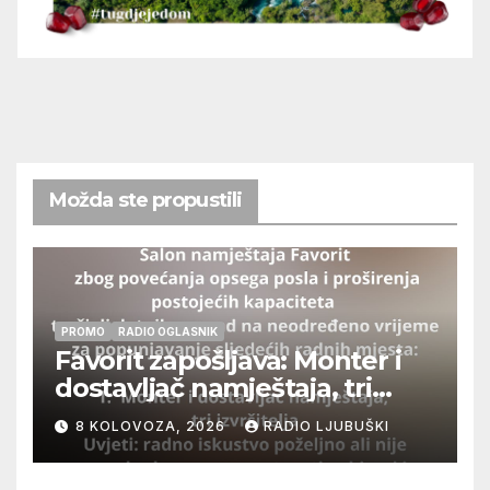
Možda ste propustili
PROMO
RADIO OGLASNIK
Favorit zapošljava: Monter i
dostavljač namještaja, tri
izvršitelja
8 KOLOVOZA, 2026
RADIO LJUBUŠKI