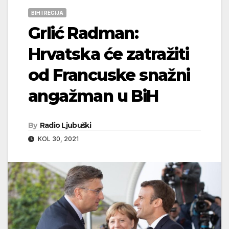
BIH I REGIJA
Grlić Radman:
Hrvatska će zatražiti
od Francuske snažni
angažman u BiH
By
Radio Ljubuški
KOL 30, 2021