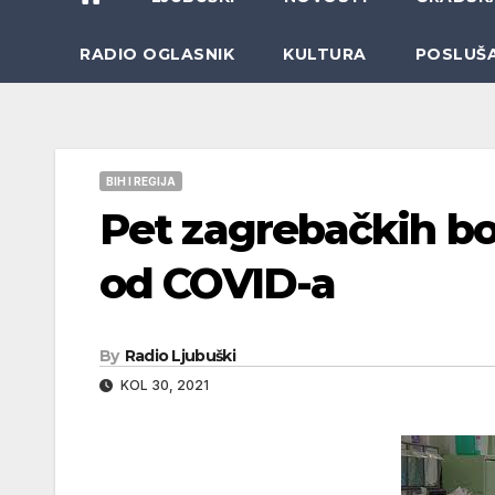
RADIO OGLASNIK
KULTURA
POSLUŠ
BIH I REGIJA
Pet zagrebačkih bo
od COVID-a
By
Radio Ljubuški
KOL 30, 2021