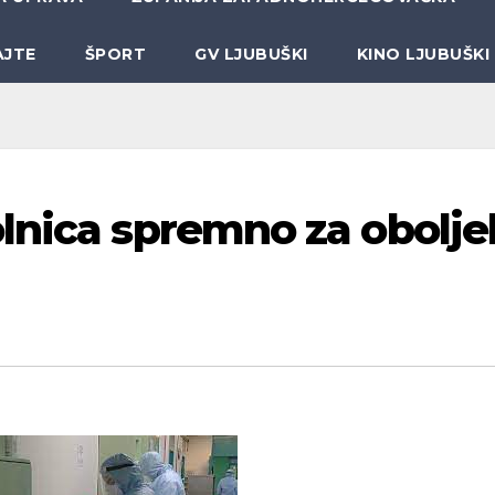
AJTE
ŠPORT
GV LJUBUŠKI
KINO LJUBUŠKI
lnica spremno za obolje