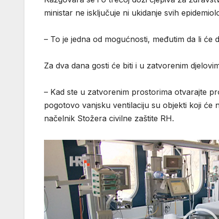
ministar ne isključuje ni ukidanje svih epidemiol
– To je jedna od mogućnosti, međutim da li će do 
Za dva dana gosti će biti i u zatvorenim djelovi
– Kad ste u zatvorenim prostorima otvarajte proz
pogotovo vanjsku ventilaciju su objekti koji će 
načelnik Stožera civilne zaštite RH.
Reproduktor
videozapisa