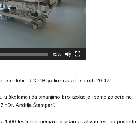
02:28
, a u dobi od 15-19 godina cijepilo se njih 20.471.
vu u školama i da smanjimo broj izolacija i samoizolacija na
Z “Dr. Andrija Štampar”.
1500 testiranih nemaju ni jedan pozitivan test no posljedn