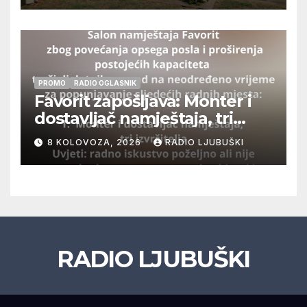
PROMO
RADIO OGLASNIK
Favorit zapošljava: Monter i
dostavljač namještaja, tri
izvršitelja
8 KOLOVOZA, 2026
RADIO LJUBUŠKI
RADIO LJUBUŠKI