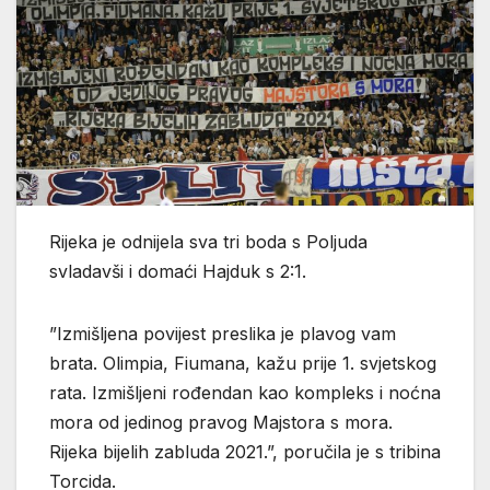
Rijeka je odnijela sva tri boda s Poljuda
svladavši i domaći Hajduk s 2:1.
”Izmišljena povijest preslika je plavog vam
brata. Olimpia, Fiumana, kažu prije 1. svjetskog
rata. Izmišljeni rođendan kao kompleks i noćna
mora od jedinog pravog Majstora s mora.
Rijeka bijelih zabluda 2021.”, poručila je s tribina
Torcida.