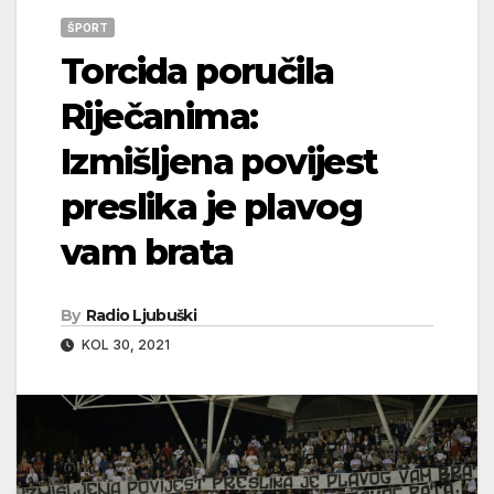
ŠPORT
Torcida poručila
Riječanima:
Izmišljena povijest
preslika je plavog
vam brata
By
Radio Ljubuški
KOL 30, 2021