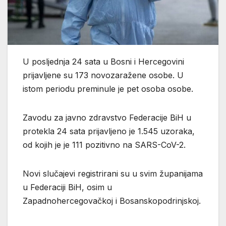
U posljednja 24 sata u Bosni i Hercegovini
prijavljene su 173 novozaražene osobe. U
istom periodu preminule je pet osoba osobe.
Zavodu za javno zdravstvo Federacije BiH u
protekla 24 sata prijavljeno je 1.545 uzoraka,
od kojih je je 111 pozitivno na SARS-CoV-2.
Novi slučajevi registrirani su u svim županijama
u Federaciji BiH, osim u
Zapadnohercegovačkoj i Bosanskopodrinjskoj.