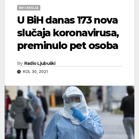
BIH I REGIJA
U BiH danas 173 nova
slučaja koronavirusa,
preminulo pet osoba
By
Radio Ljubuški
KOL 30, 2021