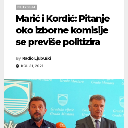
BIH I REGIJA
Marić i Kordić: Pitanje
oko izborne komisije
se previše politizira
By
Radio Ljubuški
KOL 31, 2021