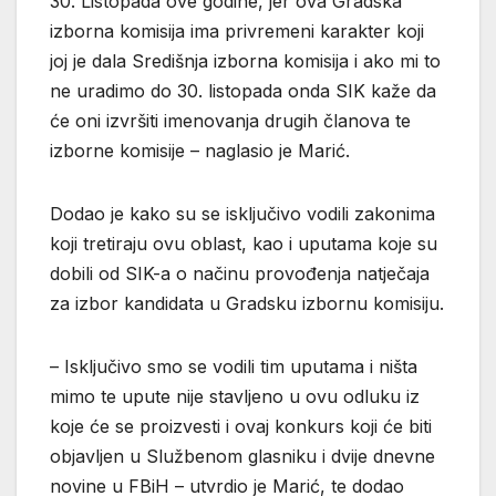
30. Listopada ove godine, jer ova Gradska
izborna komisija ima privremeni karakter koji
joj je dala Središnja izborna komisija i ako mi to
ne uradimo do 30. listopada onda SIK kaže da
će oni izvršiti imenovanja drugih članova te
izborne komisije – naglasio je Marić.
Dodao je kako su se isključivo vodili zakonima
koji tretiraju ovu oblast, kao i uputama koje su
dobili od SIK-a o načinu provođenja natječaja
za izbor kandidata u Gradsku izbornu komisiju.
– Isključivo smo se vodili tim uputama i ništa
mimo te upute nije stavljeno u ovu odluku iz
koje će se proizvesti i ovaj konkurs koji će biti
objavljen u Službenom glasniku i dvije dnevne
novine u FBiH – utvrdio je Marić, te dodao