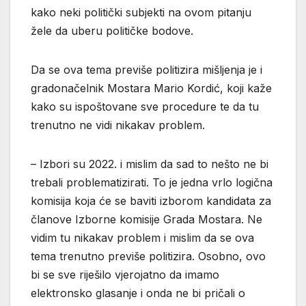
kako neki politički subjekti na ovom pitanju
žele da uberu političke bodove.
Da se ova tema previše politizira mišljenja je i
gradonačelnik Mostara Mario Kordić, koji kaže
kako su ispoštovane sve procedure te da tu
trenutno ne vidi nikakav problem.
– Izbori su 2022. i mislim da sad to nešto ne bi
trebali problematizirati. To je jedna vrlo logična
komisija koja će se baviti izborom kandidata za
članove Izborne komisije Grada Mostara. Ne
vidim tu nikakav problem i mislim da se ova
tema trenutno previše politizira. Osobno, ovo
bi se sve riješilo vjerojatno da imamo
elektronsko glasanje i onda ne bi pričali o