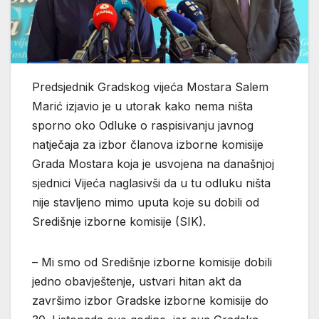
Predsjednik Gradskog vijeća Mostara Salem
Marić izjavio je u utorak kako nema ništa
sporno oko Odluke o raspisivanju javnog
natječaja za izbor članova izborne komisije
Grada Mostara koja je usvojena na današnjoj
sjednici Vijeća naglasivši da u tu odluku ništa
nije stavljeno mimo uputa koje su dobili od
Središnje izborne komisije (SIK).
– Mi smo od Središnje izborne komisije dobili
jedno obavještenje, ustvari hitan akt da
završimo izbor Gradske izborne komisije do