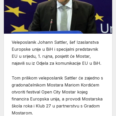
Veleposlanik Johann Sattler, šef Izaslanstva
Europske unije u BiH i specijalni predstavnik
EU u srijedu, 1. rujna, posjetit će Mostar,
najavili su iz Odjela za komunikacije EU u BiH.
Tom prilikom veleposlanik Sattler će zajedno s
gradonačelnikom Mostara Mariom Kordićem
otvoriti festival Open City Mostar kojeg
financira Europska unija, a provodi Mostarska
škola roka i Klub 27 u partnerstvu s Gradom
Mostarom.