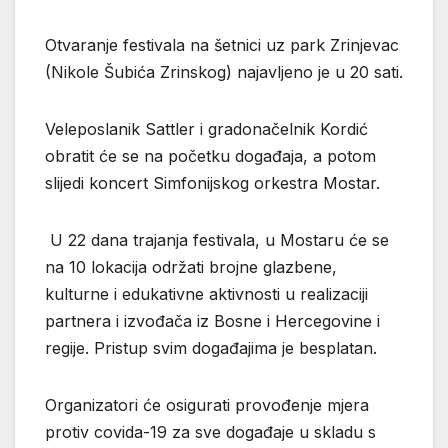
Otvaranje festivala na šetnici uz park Zrinjevac
(Nikole Šubića Zrinskog) najavljeno je u 20 sati.
Veleposlanik Sattler i gradonačelnik Kordić
obratit će se na početku događaja, a potom
slijedi koncert Simfonijskog orkestra Mostar.
U 22 dana trajanja festivala, u Mostaru će se
na 10 lokacija održati brojne glazbene,
kulturne i edukativne aktivnosti u realizaciji
partnera i izvođača iz Bosne i Hercegovine i
regije. Pristup svim događajima je besplatan.
Organizatori će osigurati provođenje mjera
protiv covida-19 za sve događaje u skladu s