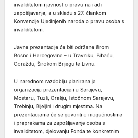
invaliditetom i javnost o pravu na rad i
zapošljavanje, a u skladu s 27. člankom
Konvencije Ujedinjenih naroda o pravu osoba s
invaliditetom.
Javne prezentacije će biti održane širom
Bosne i Hercegovine – u Travniku, Bihaću,
Goraždu, Širokom Brijegu te Livnu.
U narednom razdoblju planirana je
organizacija prezentacija i u Sarajevu,
Mostaru, Tuzli, Orašju, Istočnom Sarajevu,
Trebinju, Bijeljini i drugim mjestima. Na
prezentacijama će se govoriti o mogućnostima
i preprekama za zapošljavanje osoba s
invaliditetom, djelovanju Fonda te konkretnim