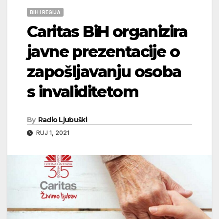
BIH I REGIJA
Caritas BiH organizira
javne prezentacije o
zapošljavanju osoba
s invaliditetom
By
Radio Ljubuški
RUJ 1, 2021