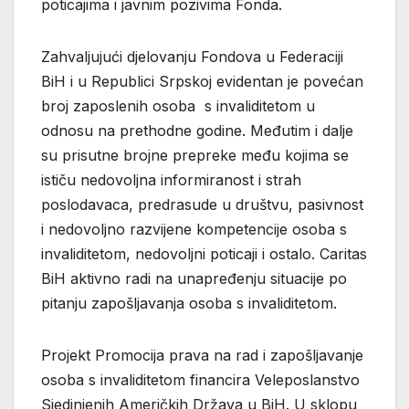
poticajima i javnim pozivima Fonda.
Zahvaljujući djelovanju Fondova u Federaciji
BiH i u Republici Srpskoj evidentan je povećan
broj zaposlenih osoba s invaliditetom u
odnosu na prethodne godine. Međutim i dalje
su prisutne brojne prepreke među kojima se
ističu nedovoljna informiranost i strah
poslodavaca, predrasude u društvu, pasivnost
i nedovoljno razvijene kompetencije osoba s
invaliditetom, nedovoljni poticaji i ostalo. Caritas
BiH aktivno radi na unapređenju situacije po
pitanju zapošljavanja osoba s invaliditetom.
Projekt Promocija prava na rad i zapošljavanje
osoba s invaliditetom financira Veleposlanstvo
Sjedinjenih Američkih Država u BiH. U sklopu