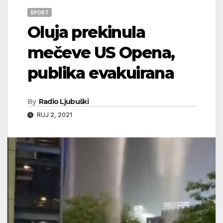
ŠPORT
Oluja prekinula
mečeve US Opena,
publika evakuirana
By
Radio Ljubuški
RUJ 2, 2021