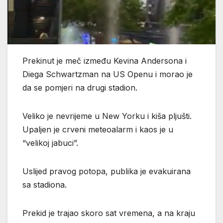
Prekinut je meč između Kevina Andersona i
Diega Schwartzman na US Openu i morao je
da se pomjeri na drugi stadion.
Veliko je nevrijeme u New Yorku i kiša pljušti.
Upaljen je crveni meteoalarm i kaos je u
“velikoj jabuci”.
Uslijed pravog potopa, publika je evakuirana
sa stadiona.
Prekid je trajao skoro sat vremena, a na kraju