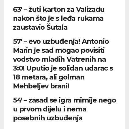
63′ – žuti karton za Valizadu
nakon što je s leđa rukama
zaustavio Šutala
57′ – evo uzbuđenja! Antonio
Marin je sad mogao povisiti
vodstvo mladih Vatrenih na
3:0! Uputio je solidan udarac s
18 metara, ali golman
Mehbeljev brani!
54′ – zasad se igra mirnije nego
u prvom dijelu i nema
posebnih uzbuđenja