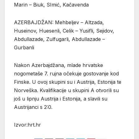
Marin – Biuk, SImić, Kačavenda
AZERBAJDŽAN: Mehbeljev – Altzada,
Huseinov, Huesenli, Celik – Yusifli, Sejidov,
Abdullazade, Zulfugarli, Abdullazade –
Gurbanli
Nakon Azerbajdžana, mlade hrvatske
nogometaše 7. rujna očekuje gostovanje kod
Finske. U ovoj skupini su i Austrija, Estonija te
Norveška. Kvalifikacije u skupini A otvorili su
još u lipnju Austrija i Estonija, a slavili su
Austrijanci s 2:0.
Izvor:hrt.hr