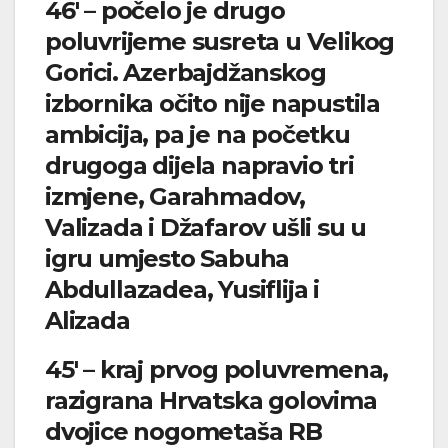
46′ – počelo je drugo
poluvrijeme susreta u Velikog
Gorici. Azerbajdžanskog
izbornika očito nije napustila
ambicija, pa je na početku
drugoga dijela napravio tri
izmjene, Garahmadov,
Valizada i Džafarov ušli su u
igru umjesto Sabuha
Abdullazadea, Yusiflija i
Alizada
45′ – kraj prvog poluvremena,
razigrana Hrvatska golovima
dvojice nogometaša RB