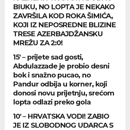
BIUKU, NO LOPTA JE NEKAKO
ZAVRŠILA KOD ROKA ŠIMIĆA,
KOJI IZ NEPOSREDNE BLIZINE
TRESE AZERBAJDŽANSKU
MREŽU ZA 2:0!
15′ – prijete sad gosti,
Abdulazzade je probio desni
bok i snažno pucao, no
Pandur odbija u korner, koji
donosi novu prijetnju, srećom
lopta odlazi preko gola
10′ – HRVATSKA VODI! ZABIO
JE IZ SLOBODNOG UDARCA S