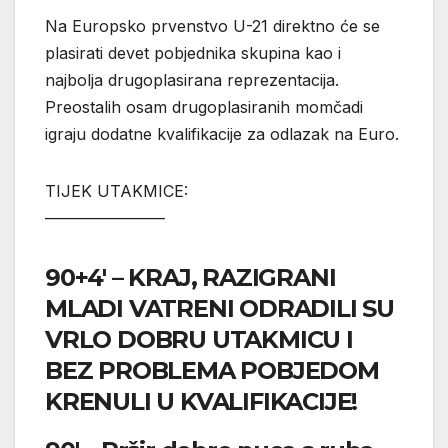
Na Europsko prvenstvo U-21 direktno će se
plasirati devet pobjednika skupina kao i
najbolja drugoplasirana reprezentacija.
Preostalih osam drugoplasiranih momčadi
igraju dodatne kvalifikacije za odlazak na Euro.
TIJEK UTAKMICE:
———————–
90+4′ – KRAJ, RAZIGRANI
MLADI VATRENI ODRADILI SU
VRLO DOBRU UTAKMICU I
BEZ PROBLEMA POBJEDOM
KRENULI U KVALIFIKACIJE!