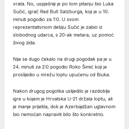
vrata. No, uspješniji je po tom pitanju bio Luka
Sučić, igrač Red Bull Salzburga, koji je u 10.
minuti pogodio za 1:0. U svom
reprezentativnom debiju Sučić je zabio iz
slobodnog udarca, s 20-ak metara, uz pomoć
živog zida.
Nije se dugo čekalo na drugi pogodak pa je u
24. minuti za 2:0 pogodio Roko Šimić koji je
proslijedio u mrežu loptu upućenu od Biuka.
Nakon drugog pogotka uslijedilo je razdoblje
igre u kojem je Hrvatska U-21 držala loptu, ali
je manje prijetila, dok je Azerbajdžan uglavnom
bio nemoćan napraviti bilo što konkretno.