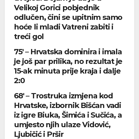
Velikoj Gorici pobjednik
odlučen, čini se upitnim samo
hoće li mladi Vatreni zabiti i
treći gol
75′ – Hrvatska dominira i imala
je još par prilika, no rezultat je
15-ak minuta prije kraja i dalje
2:0
68′ – Trostruka izmjena kod
Hrvatske, izbornik Bišćan vadi
iz igre Biuka, Šimića i Sučića, a
umjesto njih ulaze Vidović,
Ljubičić i Pršir