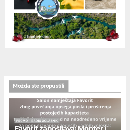
Možda ste propustili
PROMO
RADIO OGLASNIK
Favorit zapošljava: Monter i