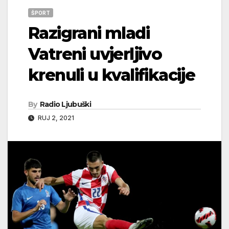
ŠPORT
Razigrani mladi
Vatreni uvjerljivo
krenuli u kvalifikacije
By
Radio Ljubuški
RUJ 2, 2021