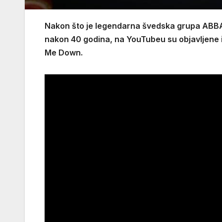
Nakon što je legendarna švedska grupa ABBA i
nakon 40 godina, na YouTubeu su objavljene i p
Me Down.