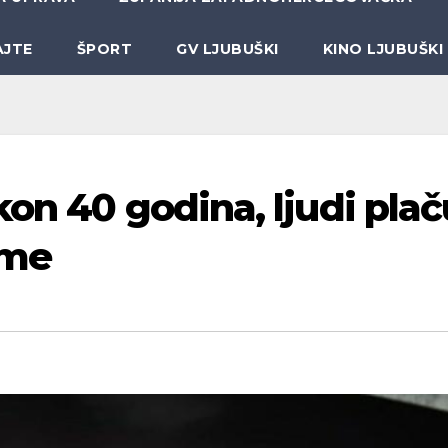
AJTE
ŠPORT
GV LJUBUŠKI
KINO LJUBUŠKI
on 40 godina, ljudi plač
sme