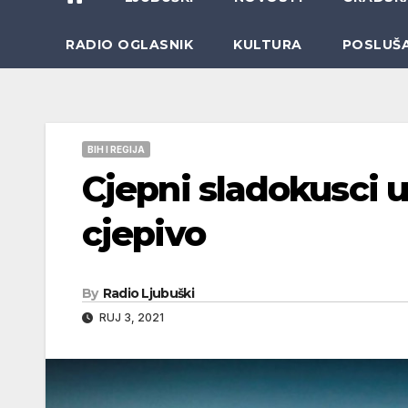
RADIO OGLASNIK
KULTURA
POSLUŠ
BIH I REGIJA
Cjepni sladokusci u
cjepivo
By
Radio Ljubuški
RUJ 3, 2021