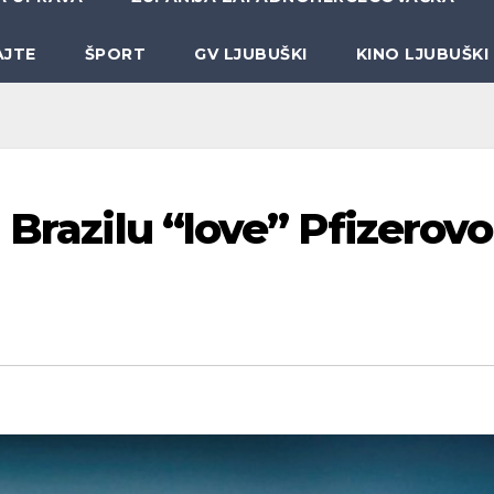
AJTE
ŠPORT
GV LJUBUŠKI
KINO LJUBUŠKI
 Brazilu “love” Pfizerovo