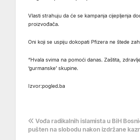
Vlasti strahuju da će se kampanja cijepljenja do
proizvođača.
Oni koji se uspiju dokopati Pfizera ne štede zah
“Hvala svima na pomoći danas. Zaštita, zdravlje 
‘gurmanske’ skupine.
Izvor:pogled.ba
Navigacija
Vođa radikalnih islamista u BiH Bosni
pušten na slobodu nakon izdržane kaz
objava