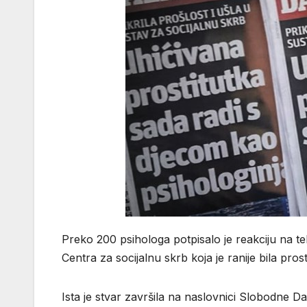
Preko 200 psihologa potpisalo je reakciju na teks
Centra za socijalnu skrb koja je ranije bila prost
Ista je stvar završila na naslovnici Slobodne 