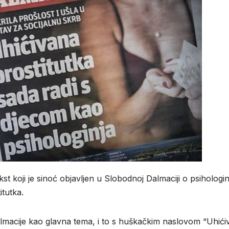
t koji je sinoć objavljen u Slobodnoj Dalmaciji o psihologinj
itutka.
Dalmacije kao glavna tema, i to s huškačkim naslovom “Uhić