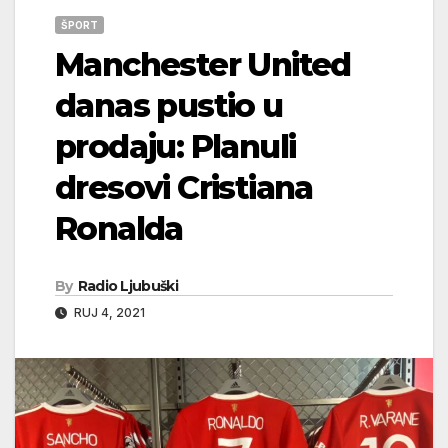
ŠPORT
Manchester United
danas pustio u
prodaju: Planuli
dresovi Cristiana
Ronalda
By
Radio Ljubuški
RUJ 4, 2021