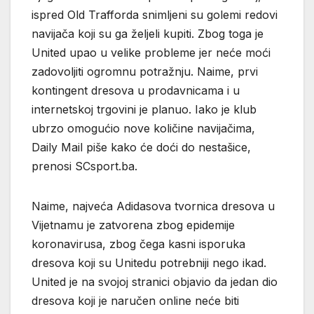
ispred Old Trafforda snimljeni su golemi redovi
navijača koji su ga željeli kupiti. Zbog toga je
United upao u velike probleme jer neće moći
zadovoljiti ogromnu potražnju. Naime, prvi
kontingent dresova u prodavnicama i u
internetskoj trgovini je planuo. Iako je klub
ubrzo omogućio nove količine navijačima,
Daily Mail piše kako će doći do nestašice,
prenosi SCsport.ba.
Naime, najveća Adidasova tvornica dresova u
Vijetnamu je zatvorena zbog epidemije
koronavirusa, zbog čega kasni isporuka
dresova koji su Unitedu potrebniji nego ikad.
United je na svojoj stranici objavio da jedan dio
dresova koji je naručen online neće biti