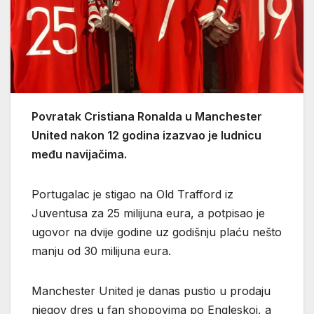
Povratak Cristiana Ronalda u Manchester
United nakon 12 godina izazvao je ludnicu
među navijačima.
Portugalac je stigao na Old Trafford iz
Juventusa za 25 milijuna eura, a potpisao je
ugovor na dvije godine uz godišnju plaću nešto
manju od 30 milijuna eura.
Manchester United je danas pustio u prodaju
njegov dres u fan shopovima po Engleskoj, a