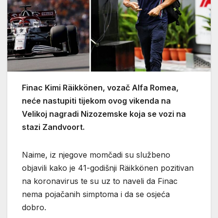
Finac Kimi Räikkönen, vozač Alfa Romea,
neće nastupiti tijekom ovog vikenda na
Velikoj nagradi Nizozemske koja se vozi na
stazi Zandvoort.
Naime, iz njegove momčadi su službeno
objavili kako je 41-godišnji Räikkönen pozitivan
na koronavirus te su uz to naveli da Finac
nema pojačanih simptoma i da se osjeća
dobro.