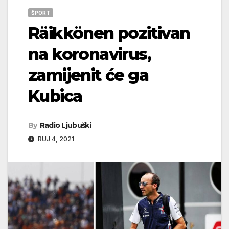
ŠPORT
Räikkönen pozitivan
na koronavirus,
zamijenit će ga
Kubica
By
Radio Ljubuški
RUJ 4, 2021