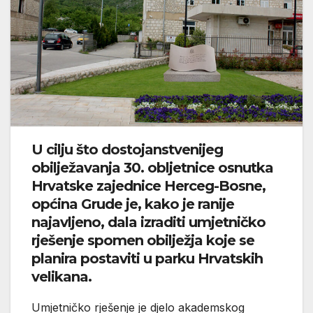
U cilju što dostojanstvenijeg
obilježavanja 30. obljetnice osnutka
Hrvatske zajednice Herceg-Bosne,
općina Grude je, kako je ranije
najavljeno, dala izraditi umjetničko
rješenje spomen obilježja koje se
planira postaviti u parku Hrvatskih
velikana.
Umjetničko rješenje je djelo akademskog