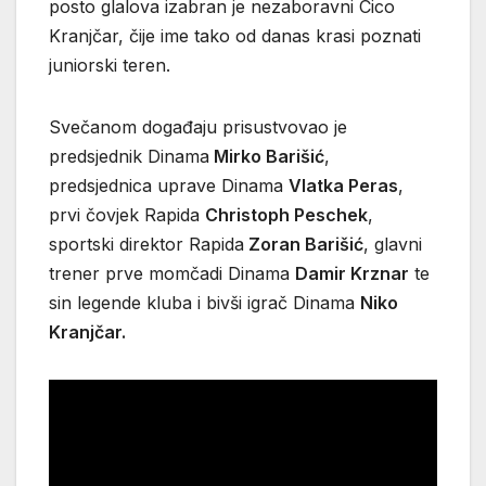
posto glalova izabran je nezaboravni Cico
Kranjčar, čije ime tako od danas krasi poznati
juniorski teren.
Svečanom događaju prisustvovao je
predsjednik Dinama
Mirko Barišić
,
predsjednica uprave Dinama
Vlatka Peras
,
prvi čovjek Rapida
Christoph Peschek
,
sportski direktor Rapida
Zoran Barišić
, glavni
trener prve momčadi Dinama
Damir Krznar
te
sin legende kluba i bivši igrač Dinama
Niko
Kranjčar.