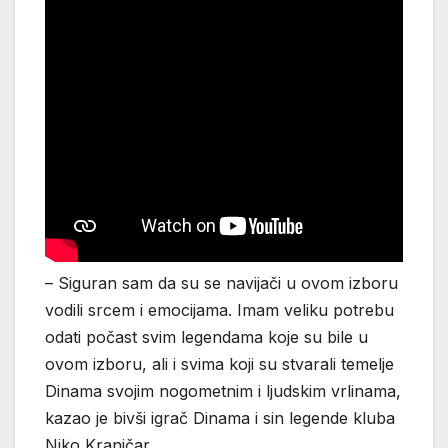
– Siguran sam da su se navijači u ovom izboru
vodili srcem i emocijama. Imam veliku potrebu
odati počast svim legendama koje su bile u
ovom izboru, ali i svima koji su stvarali temelje
Dinama svojim nogometnim i ljudskim vrlinama,
kazao je bivši igrač Dinama i sin legende kluba
Niko Kranjčar.