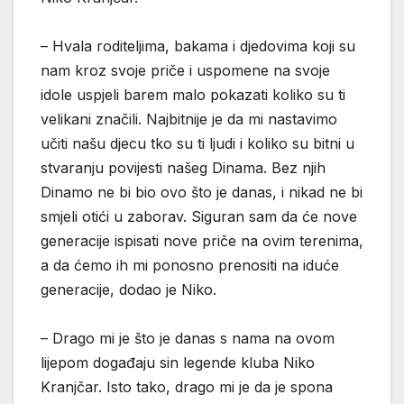
– Hvala roditeljima, bakama i djedovima koji su
nam kroz svoje priče i uspomene na svoje
idole uspjeli barem malo pokazati koliko su ti
velikani značili. Najbitnije je da mi nastavimo
učiti našu djecu tko su ti ljudi i koliko su bitni u
stvaranju povijesti našeg Dinama. Bez njih
Dinamo ne bi bio ovo što je danas, i nikad ne bi
smjeli otići u zaborav. Siguran sam da će nove
generacije ispisati nove priče na ovim terenima,
a da ćemo ih mi ponosno prenositi na iduće
generacije, dodao je Niko.
– Drago mi je što je danas s nama na ovom
lijepom događaju sin legende kluba Niko
Kranjčar. Isto tako, drago mi je da je spona