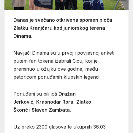
Danas je svečano otkrivena spomen ploča
Zlatku Kranjčaru kod juniorskog terena
Dinama.
Navijači Dinama su u prvoj i povijesnoj anketi
putem fan tokena izabrali Cicu, koji je
preminuo u ožujku ove godine, među
petoricom ponuđenih klupskih legendi.
Ponuđeni su bili još
Dražan
Jerković
,
Krasnodar Rora
,
Zlatko
Škorić
i
Slaven Zambata.
Uz preko 2300 glasova te ukupnih 36,03