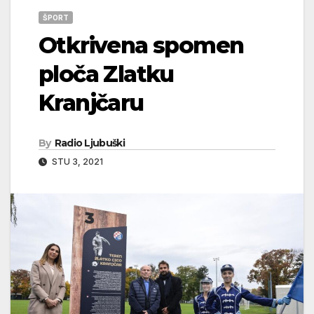
ŠPORT
Otkrivena spomen
ploča Zlatku
Kranjčaru
By
Radio Ljubuški
STU 3, 2021