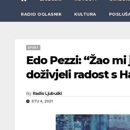
RADIO OGLASNIK
KULTURA
POSLUŠ
ŠPORT
Edo Pezzi: “Žao mi
doživjeli radost s
By
Radio Ljubuški
STU 4, 2021