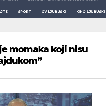
AJTE
ŠPORT
GV LJUBUŠKI
KINO LJUBUŠKI
 je momaka koji nisu
 Hajdukom”