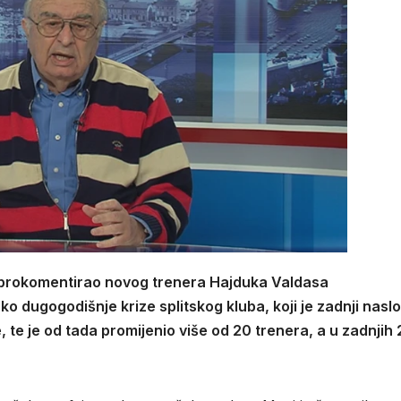
 prokomentirao novog trenera Hajduka Valdasa
ko dugogodišnje krize splitskog kluba, koji je zadnji nasl
te je od tada promijenio više od 20 trenera, a u zadnjih