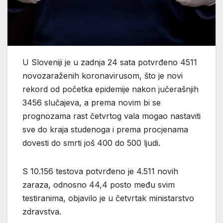
U Sloveniji je u zadnja 24 sata potvrđeno 4511
novozaraženih koronavirusom, što je novi
rekord od početka epidemije nakon jučerašnjih
3456 slučajeva, a prema novim bi se
prognozama rast četvrtog vala mogao nastaviti
sve do kraja studenoga i prema procjenama
dovesti do smrti još 400 do 500 ljudi.
S 10.156 testova potvrđeno je 4.511 novih
zaraza, odnosno 44,4 posto među svim
testiranima, objavilo je u četvrtak ministarstvo
zdravstva.