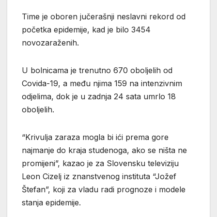
Time je oboren jučerašnji neslavni rekord od
početka epidemije, kad je bilo 3454
novozaraženih.
U bolnicama je trenutno 670 oboljelih od
Covida-19, a među njima 159 na intenzivnim
odjelima, dok je u zadnja 24 sata umrlo 18
oboljelih.
“Krivulja zaraza mogla bi ići prema gore
najmanje do kraja studenoga, ako se ništa ne
promijeni”, kazao je za Slovensku televiziju
Leon Cizelj iz znanstvenog instituta “Jožef
Štefan”, koji za vladu radi prognoze i modele
stanja epidemije.