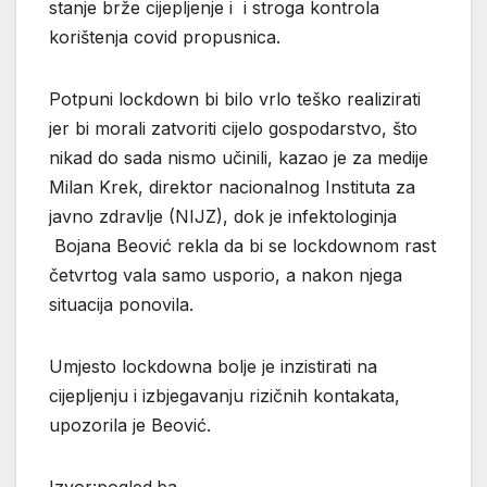
stanje brže cijepljenje i i stroga kontrola
korištenja covid propusnica.
Potpuni lockdown bi bilo vrlo teško realizirati
jer bi morali zatvoriti cijelo gospodarstvo, što
nikad do sada nismo učinili, kazao je za medije
Milan Krek, direktor nacionalnog Instituta za
javno zdravlje (NIJZ), dok je infektologinja
Bojana Beović rekla da bi se lockdownom rast
četvrtog vala samo usporio, a nakon njega
situacija ponovila.
Umjesto lockdowna bolje je inzistirati na
cijepljenju i izbjegavanju rizičnih kontakata,
upozorila je Beović.