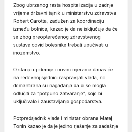
Zbog ubrzanog rasta hospitalizacija u zadnje
vrijeme državni tajnik u ministarstvu zdravstva
Robert Carotta, zadužen za koordinaciju
između bolnica, kazao je da ne isključuje da će
se zbog preopterećenog zdravstvenog
sustava covid bolesnike trebati upućivati u
inozemstvo.
O stanju epidemije i novim mjerama danas će
na redovnoj sjednici raspravljati vlada, no
demantirana su nagađanja da bi se mogla
odlučiti za “potpuno zatvaranje”, koje bi
uključivalo i zaustavljanje gospodarstva.
Potpredsjednik vlade i ministar obrane Matej
Tonin kazao je da je jedino rješenje za sadašnje