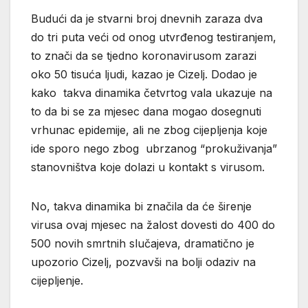
Budući da je stvarni broj dnevnih zaraza dva
do tri puta veći od onog utvrđenog testiranjem,
to znači da se tjedno koronavirusom zarazi
oko 50 tisuća ljudi, kazao je Cizelj. Dodao je
kako takva dinamika četvrtog vala ukazuje na
to da bi se za mjesec dana mogao dosegnuti
vrhunac epidemije, ali ne zbog cijepljenja koje
ide sporo nego zbog ubrzanog “prokuživanja”
stanovništva koje dolazi u kontakt s virusom.
No, takva dinamika bi značila da će širenje
virusa ovaj mjesec na žalost dovesti do 400 do
500 novih smrtnih slučajeva, dramatično je
upozorio Cizelj, pozvavši na bolji odaziv na
cijepljenje.