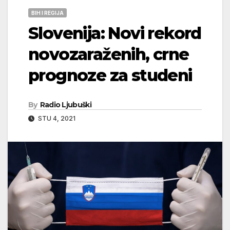
BIH I REGIJA
Slovenija: Novi rekord
novozaraženih, crne
prognoze za studeni
By
Radio Ljubuški
STU 4, 2021