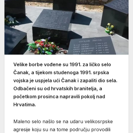
Velike borbe vođene su 1991. za ličko selo
Čanak, a tijekom studenoga 1991. srpska
vojska je uspjela ući Čanak i zapaliti dio sela.
Odbačeni su od hrvatskih branitelja, a
početkom prosinca napravili pokolj nad
Hrvatima.
Maleno selo našlo se na udaru velikosrpske
agresije koju su na tome području provodili