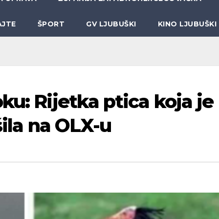
AJTE
ŠPORT
GV LJUBUŠKI
KINO LJUBUŠKI
ku: Rijetka ptica koja je
šila na OLX-u