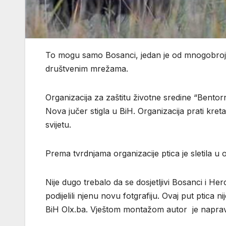
To mogu samo Bosanci, jedan je od mnogobroj
društvenim mrežama.
Organizacija za zaštitu životne sredine “Bentornat
Nova jučer stigla u BiH. Organizacija prati kreta
svijetu.
Prema tvrdnjama organizacije ptica je sletila u 
Nije dugo trebalo da se dosjetljivi Bosanci i He
podijelili njenu novu fotgrafiju. Ovaj put ptica 
BiH Olx.ba. Vještom montažom autor je napravio