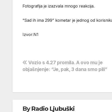
Fotografija je izazvala mnogo reakcija.
“Sad ih ima 299” kometar je jednog od korisnik
Izvor:N1
Navigacija
Vozio s 4.27 promila. A ovo mu je
objašnjenje: “Je, pak, 3 dana smo pili”
objava
By
Radio Ljubuški