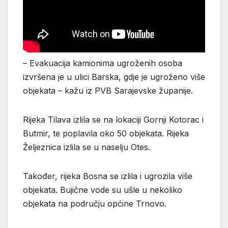
– Evakuacija kamionima ugroženih osoba
izvršena je u ulici Barska, gdje je ugroženo više
objekata – kažu iz PVB Sarajevske županije.
Rijeka Tilava izlila se na lokaciji Gornji Kotorac i
Butmir, te poplavila oko 50 objekata. Rijeka
Željeznica izlila se u naselju Otes.
Također, rijeka Bosna se izlila i ugrozila više
objekata. Bujične vode su ušle u nekoliko
objekata na području općine Trnovo.