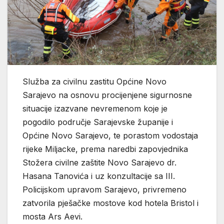
Služba za civilnu zastitu Općine Novo
Sarajevo na osnovu procijenjene sigurnosne
situacije izazvane nevremenom koje je
pogodilo područje Sarajevske županije i
Općine Novo Sarajevo, te porastom vodostaja
rijeke Miljacke, prema naredbi zapovjednika
Stožera civilne zaštite Novo Sarajevo dr.
Hasana Tanovića i uz konzultacije sa III.
Policijskom upravom Sarajevo, privremeno
zatvorila pješačke mostove kod hotela Bristol i
mosta Ars Aevi.