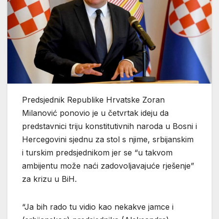
Predsjednik Republike Hrvatske Zoran
Milanović ponovio je u četvrtak ideju da
predstavnici triju konstitutivnih naroda u Bosni i
Hercegovini sjednu za stol s njime, srbijanskim
i turskim predsjednikom jer se “u takvom
ambijentu može naći zadovoljavajuće rješenje”
za krizu u BiH.
“Ja bih rado tu vidio kao nekakve jamce i