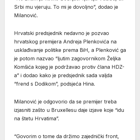
Srbi mu vjeruju. To mi je dovoljno”, dodao je
Milanović.
Hrvatski predsjednik nedavno je pozvao
hrvatskog premijera Andreja Plenkovića na
usklađivanje politike prema BiH, a Plenković ga
je potom nazvao “ljutim zagovornikom Željka
Komšića kojeg je podržavao protiv člana HDZ-
a” i dodao kako je predsjednik sada valjda
“frend s Dodikom”, podsjeća Hina.
Milanović je odgovorio da se premijer treba
izjasniti zašto u Bruxellesu daje izjave koje “idu
na štetu Hrvatima”.
“Govorim o tome da držimo zajednički front,