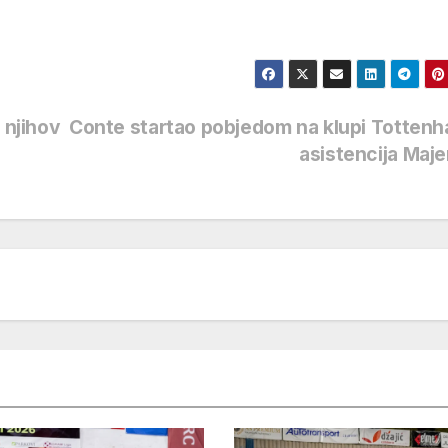
 njihov
Conte startao pobjedom na klupi Totten
asistencija Maj