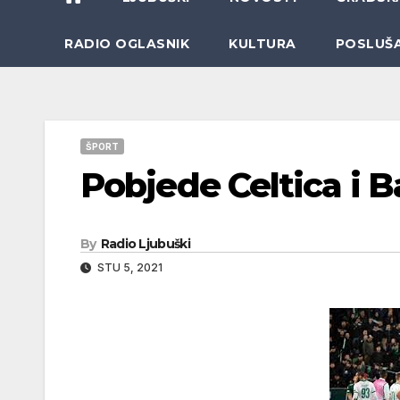
RADIO OGLASNIK
KULTURA
POSLUŠ
ŠPORT
Pobjede Celtica i 
By
Radio Ljubuški
STU 5, 2021