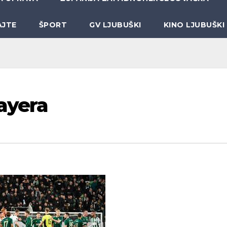
AJTE
ŠPORT
GV LJUBUŠKI
KINO LJUBUŠKI
Bayera