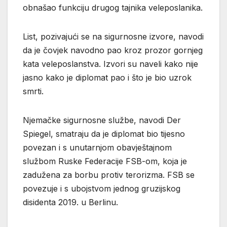
obnašao funkciju drugog tajnika veleposlanika.
List, pozivajući se na sigurnosne izvore, navodi
da je čovjek navodno pao kroz prozor gornjeg
kata veleposlanstva. Izvori su naveli kako nije
jasno kako je diplomat pao i što je bio uzrok
smrti.
Njemačke sigurnosne službe, navodi Der
Spiegel, smatraju da je diplomat bio tijesno
povezan i s unutarnjom obavještajnom
službom Ruske Federacije FSB-om, koja je
zadužena za borbu protiv terorizma. FSB se
povezuje i s ubojstvom jednog gruzijskog
disidenta 2019. u Berlinu.