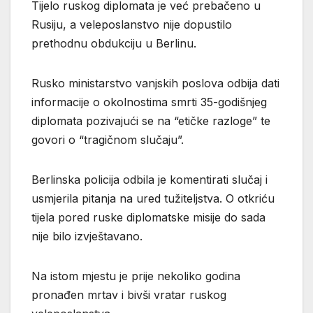
Tijelo ruskog diplomata je već prebačeno u
Rusiju, a veleposlanstvo nije dopustilo
prethodnu obdukciju u Berlinu.
Rusko ministarstvo vanjskih poslova odbija dati
informacije o okolnostima smrti 35-godišnjeg
diplomata pozivajući se na “etičke razloge” te
govori o “tragičnom slučaju”.
Berlinska policija odbila je komentirati slučaj i
usmjerila pitanja na ured tužiteljstva. O otkriću
tijela pored ruske diplomatske misije do sada
nije bilo izvještavano.
Na istom mjestu je prije nekoliko godina
pronađen mrtav i bivši vratar ruskog