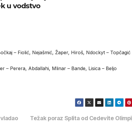
ek u vodstvo
očkaj – Fiolić, Nejašmić, Žaper, Hiroš, Ndockyt – Topčagić
er – Perera, Abdallahi, Mlinar – Bande, Lisica – Beljo
vladao
Težak poraz Splita od Cedevite Olimp