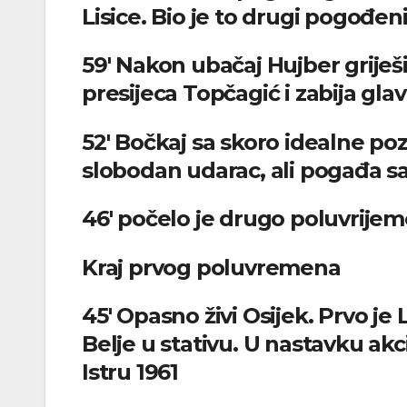
Lisice. Bio je to drugi pogođeni
59′ Nakon ubačaj Hujber griješi
presijeca Topčagić i zabija gla
52′ Bočkaj sa skoro idealne poz
slobodan udarac, ali pogađa sa
46′ počelo je drugo poluvrijem
Kraj prvog poluvremena
45′ Opasno živi Osijek. Prvo je
Belje u stativu. U nastavku ak
Istru 1961