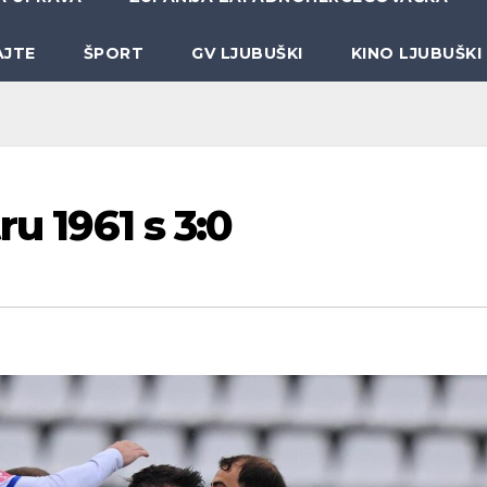
AJTE
ŠPORT
GV LJUBUŠKI
KINO LJUBUŠKI
ru 1961 s 3:0