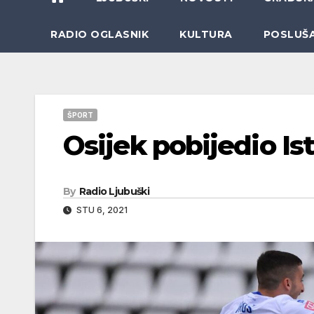
RADIO OGLASNIK
KULTURA
POSLUŠ
ŠPORT
Osijek pobijedio Ist
By
Radio Ljubuški
STU 6, 2021