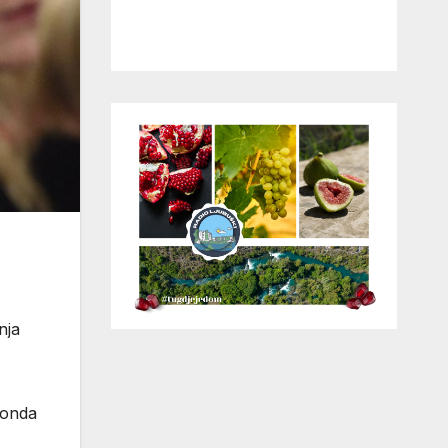
nja
 onda