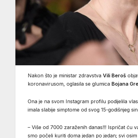
Nakon što je ministar zdravstva
Vili Beroš
obja
koronavirusom, oglasila se glumica
Bojana Gre
Ona je na svom Instagram profilu podijelila vlast
imala slabije simptome od svog 15-godišnjeg sin
– Više od 7000 zaraženih danas!!! Ispričat ću 
smo počeli kuriti doma jedan po jedan; svi osi