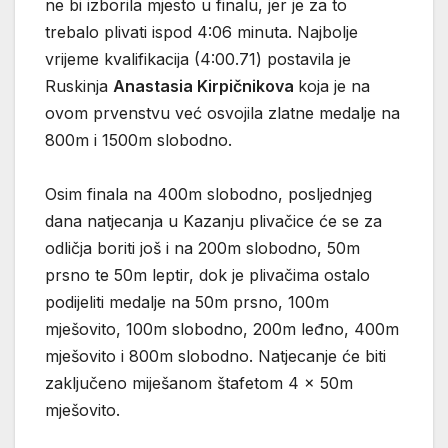
ne bi izborila mjesto u finalu, jer je za to
trebalo plivati ispod 4:06 minuta. Najbolje
vrijeme kvalifikacija (4:00.71) postavila je
Ruskinja
Anastasia Kirpičnikova
koja je na
ovom prvenstvu već osvojila zlatne medalje na
800m i 1500m slobodno.
Osim finala na 400m slobodno, posljednjeg
dana natjecanja u Kazanju plivačice će se za
odličja boriti još i na 200m slobodno, 50m
prsno te 50m leptir, dok je plivačima ostalo
podijeliti medalje na 50m prsno, 100m
mješovito, 100m slobodno, 200m leđno, 400m
mješovito i 800m slobodno. Natjecanje će biti
zaključeno miješanom štafetom 4 x 50m
mješovito.