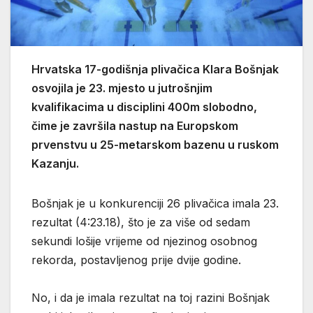
Hrvatska 17-godišnja plivačica Klara Bošnjak
osvojila je 23. mjesto u jutrošnjim
kvalifikacima u disciplini 400m slobodno,
čime je završila nastup na Europskom
prvenstvu u 25-metarskom bazenu u ruskom
Kazanju.
Bošnjak je u konkurenciji 26 plivačica imala 23.
rezultat (4:23.18), što je za više od sedam
sekundi lošije vrijeme od njezinog osobnog
rekorda, postavljenog prije dvije godine.
No, i da je imala rezultat na toj razini Bošnjak