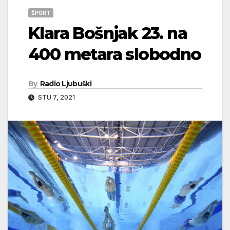
ŠPORT
Klara Bošnjak 23. na
400 metara slobodno
By
Radio Ljubuški
STU 7, 2021