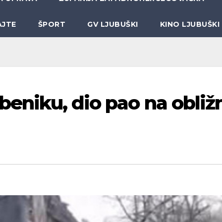
AJTE
ŠPORT
GV LJUBUŠKI
KINO LJUBUŠKI
beniku, dio pao na obližn