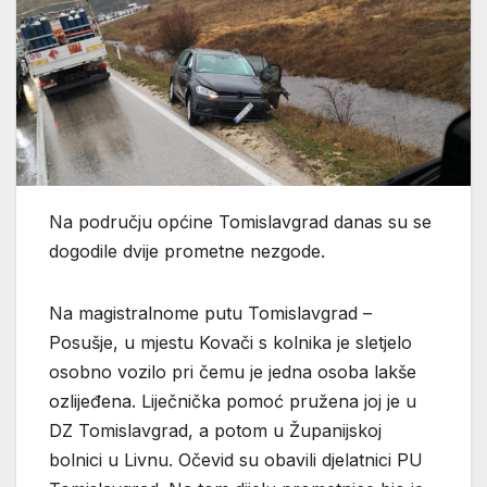
Na području općine Tomislavgrad danas su se
dogodile dvije prometne nezgode.
Na magistralnome putu Tomislavgrad –
Posušje, u mjestu Kovači s kolnika je sletjelo
osobno vozilo pri čemu je jedna osoba lakše
ozlijeđena. Liječnička pomoć pružena joj je u
DZ Tomislavgrad, a potom u Županijskoj
bolnici u Livnu. Očevid su obavili djelatnici PU