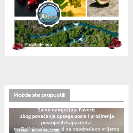
Možda ste propustili
PROMO
RADIO OGLASNIK