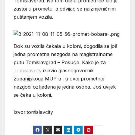
Tomislavgrad. Na tom dijelu prometnice bio je
zastoj u prometu, a odvijao se naizmjeničnim
puštanjem vozila.
Dok su vozila čekala u koloni, dogodila se još
jedna prometna nezgoda na magistralnome
putu Tomislavgrad – Posušje. Kako je za
Tomislavcity
izjavio glasnogovornik
županijskoga MUP-a i u ovoj prometnoj
nezgodi ozlijeđena je jedna osoba. Još uvijek
se čeka u koloni.
Izvor.tomislavcity