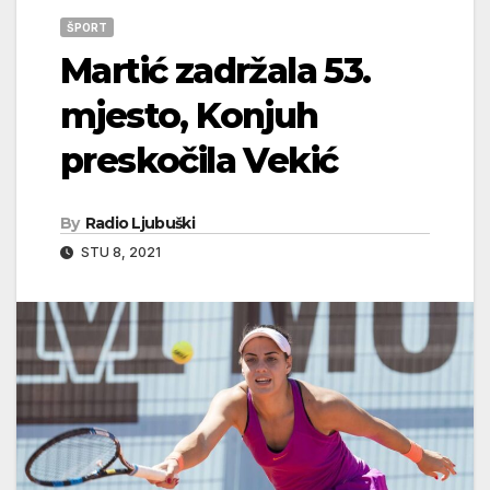
ŠPORT
Martić zadržala 53.
mjesto, Konjuh
preskočila Vekić
By
Radio Ljubuški
STU 8, 2021