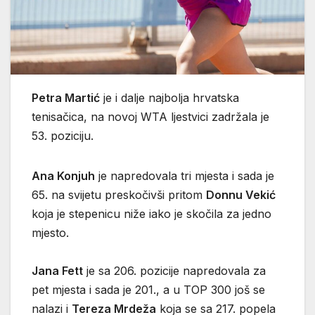
Petra Martić
je i dalje najbolja hrvatska
tenisačica, na novoj WTA ljestvici zadržala je
53. poziciju.
Ana Konjuh
je napredovala tri mjesta i sada je
65. na svijetu preskočivši pritom
Donnu Vekić
koja je stepenicu niže iako je skočila za jedno
mjesto.
Jana Fett
je sa 206. pozicije napredovala za
pet mjesta i sada je 201., a u TOP 300 još se
nalazi i
Tereza Mrdeža
koja se sa 217. popela