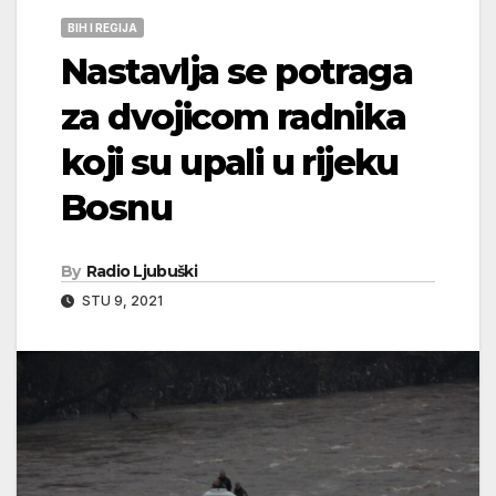
BIH I REGIJA
Nastavlja se potraga
za dvojicom radnika
koji su upali u rijeku
Bosnu
By
Radio Ljubuški
STU 9, 2021