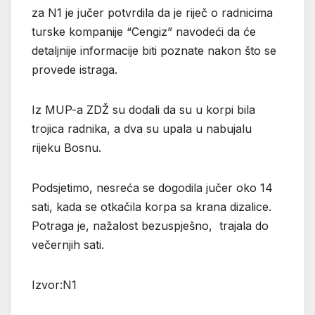
za N1 je jučer potvrdila da je riječ o radnicima
turske kompanije “Cengiz” navodeći da će
detaljnije informacije biti poznate nakon što se
provede istraga.
Iz MUP-a ZDŽ su dodali da su u korpi bila
trojica radnika, a dva su upala u nabujalu
rijeku Bosnu.
Podsjetimo, nesreća se dogodila jučer oko 14
sati, kada se otkačila korpa sa krana dizalice.
Potraga je, nažalost bezuspješno, trajala do
večernjih sati.
Izvor:N1