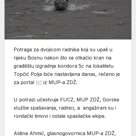
Potraga za dvojicom radnika koji su upali u
rijeku Bosnu nakon što se otkačio kran na
gradilištu izgradnje koridora 5c na lokalitetu
Topčić Polja biće nastavljena danas, rečeno je
za portal
N1
iz MUP-a ZDŽ.
U potrazi učestvuje FUCZ, MUP ZDŽ, Gorske
službe spašavanja, radnici, a angažirani su i
ronilački timovi i ostale spasilačke ekipe.
Aldina Ahmić, glasnogovornica MUP-a ZDŽ,