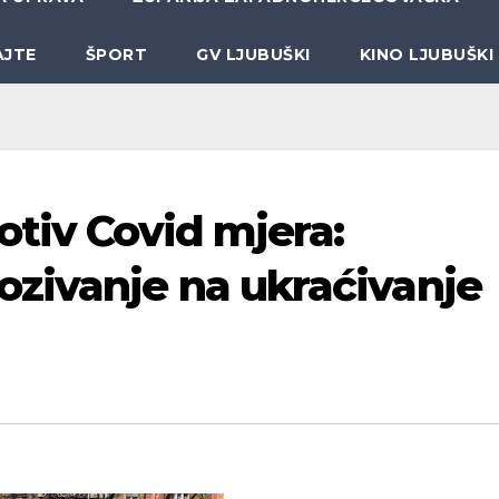
AJTE
ŠPORT
GV LJUBUŠKI
KINO LJUBUŠKI
otiv Covid mjera:
zivanje na ukraćivanje