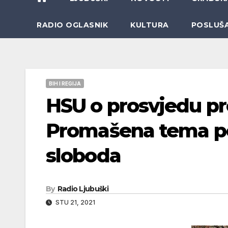
RADIO OGLASNIK
KULTURA
POSLUŠ
BIH I REGIJA
HSU o prosvjedu pr
Promašena tema po
sloboda
By
Radio Ljubuški
STU 21, 2021