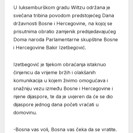
U luksemburškom gradu Wiltzu održana je
svečana tribina povodom predstojećeg Dana
državnosti Bosne i Hercegovine, na kojoj se
prisutnima obratio zamjenik predsjedavajućeg
Doma naroda Parlamentarne skupštine Bosne
i Hercegovine Bakir Izetbegović.
Izetbegović je tijekom obraćanja istaknuo
činjenicu da vrijeme bržih i olakšanih
komunikacija u kojem živimo omogućava i
snažniju vezu između Bosne i Hercegovine i
njene dijaspore, te da je uvjeren da će se dio
dijaspore jednog dana početi vraćati u
domovinu.
-Bosna vas voli, Bosna vas čeka da se vratite.