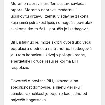
Moramo napraviti uređen sustav, savladati
otpore. Moramo napraviti modernu i
učinkovitu državu, zemlju vladavine zakona,
koja jamči jednakost ljudi, i omogućiti povratak
svakome tko to želi – poručio je Izetbegović.
BiH, istaknuo je, može skrbiti dvostruko veću
populaciju u odnosu na trenutnu. Izetbegović
je u tom kontekstu izdvojio poljoprivredne,
energetske i druge resurse kojima BiH
raspolaže.
Govoreći o povijesti BiH, ukazao je na
specifičnost domovine, a njenu vjersku i
etničku raznolikost je ocijenio kao jedno od
najvećih bogatstava.