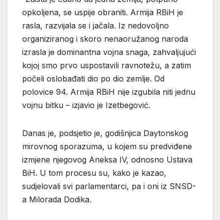
opkoljena, se uspije obraniti. Armija RBiH je
rasla, razvijala se i jačala. Iz nedovoljno
organiziranog i skoro nenaoružanog naroda
izrasla je dominantna vojna snaga, zahvaljujući
kojoj smo prvo uspostavili ravnotežu, a zatim
počeli oslobađati dio po dio zemlje. Od
polovice 94. Armija RBiH nije izgubila niti jednu
vojnu bitku – izjavio je Izetbegović.
Danas je, podsjetio je, godišnjica Daytonskog
mirovnog sporazuma, u kojem su predviđene
izmjene njegovog Aneksa IV, odnosno Ustava
BiH. U tom procesu su, kako je kazao,
sudjelovali svi parlamentarci, pa i oni iz SNSD-
a Milorada Dodika.