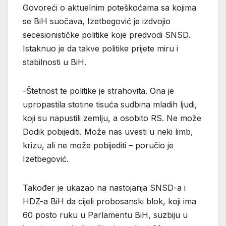
Govoreći o aktuelnim poteškoćama sa kojima
se BiH suočava, Izetbegović je izdvojio
secesionističke politike koje predvodi SNSD.
Istaknuo je da takve politike prijete miru i
stabilnosti u BiH.
-Štetnost te politike je strahovita. Ona je
upropastila stotine tisuća sudbina mladih ljudi,
koji su napustili zemlju, a osobito RS. Ne može
Dodik pobijediti. Može nas uvesti u neki limb,
krizu, ali ne može pobijediti – poručio je
Izetbegović.
Također je ukazao na nastojanja SNSD-a i
HDZ-a BiH da cijeli probosanski blok, koji ima
60 posto ruku u Parlamentu BiH, suzbiju u