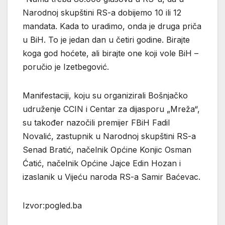
Narodnoj skupštini RS-a dobijemo 10 ili 12
mandata. Kada to uradimo, onda je druga priča
u BiH. To je jedan dan u četiri godine. Birajte
koga god hoćete, ali birajte one koji vole BiH –
poručio je Izetbegović.
Manifestaciji, koju su organizirali Bošnjačko
udruženje CCIN i Centar za dijasporu „Mreža“,
su također nazočili premijer FBiH Fadil
Novalić, zastupnik u Narodnoj skupštini RS-a
Senad Bratić, načelnik Općine Konjic Osman
Ćatić, načelnik Općine Jajce Edin Hozan i
izaslanik u Vijeću naroda RS-a Samir Baćevac.
Izvor:pogled.ba