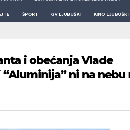
AJTE
ŠPORT
GV LJUBUŠKI
KINO LJUBUŠKI
nta i obećanja Vlade
i “Aluminija” ni na nebu 