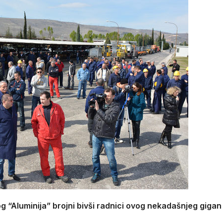
g “Aluminija” brojni bivši radnici ovog nekadašnjeg gigan