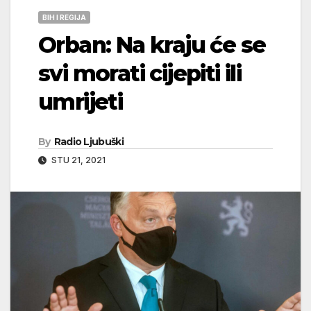
BIH I REGIJA
Orban: Na kraju će se
svi morati cijepiti ili
umrijeti
By
Radio Ljubuški
STU 21, 2021