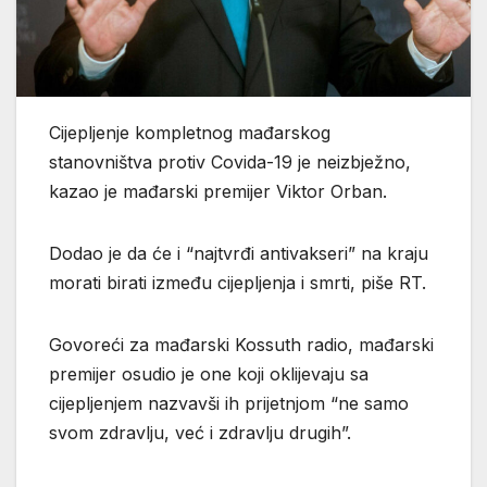
Cijepljenje kompletnog mađarskog
stanovništva protiv Covida-19 je neizbježno,
kazao je mađarski premijer Viktor Orban.
Dodao je da će i “najtvrđi antivakseri” na kraju
morati birati između cijepljenja i smrti, piše RT.
Govoreći za mađarski Kossuth radio, mađarski
premijer osudio je one koji oklijevaju sa
cijepljenjem nazvavši ih prijetnjom “ne samo
svom zdravlju, već i zdravlju drugih”.