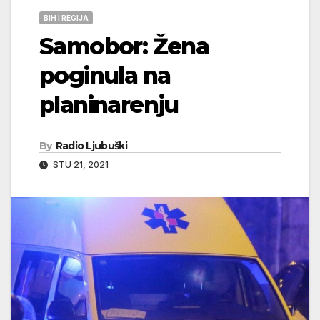
BIH I REGIJA
Samobor: Žena
poginula na
planinarenju
By
Radio Ljubuški
STU 21, 2021