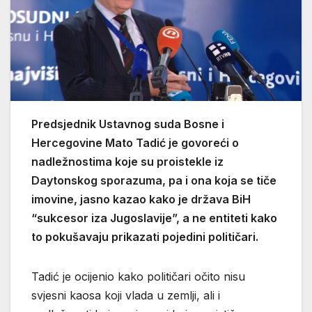
Predsjednik Ustavnog suda Bosne i
Hercegovine Mato Tadić je govoreći o
nadležnostima koje su proistekle iz
Daytonskog sporazuma, pa i ona koja se tiče
imovine, jasno kazao kako je država BiH
“sukcesor iza Jugoslavije”, a ne entiteti kako
to pokušavaju prikazati pojedini političari.
Tadić je ocijenio kako političari očito nisu
svjesni kaosa koji vlada u zemlji, ali i