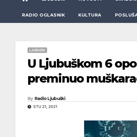
RADIO OGLASNIK
KULTURA
POSLUŠ
LJUBUŠKI
U Ljubuškom 6 opor
preminuo muškarac
By
Radio Ljubuški
STU 21, 2021