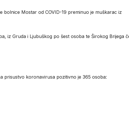
ničke bolnice Mostar od COVID-19 preminuo je muškarac iz
, iz Gruda i Ljubuškog po šest osoba te Širokog Brijega če
prisustvo koronavirusa pozitivno je 365 osoba: