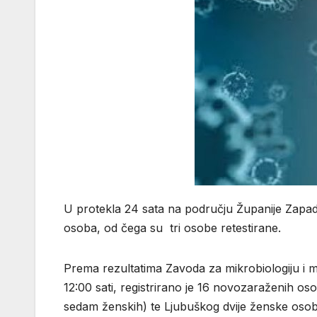
U protekla 24 sata na području Županije Zapa
osoba, od čega su tri osobe retestirane.
Prema rezultatima Zavoda za mikrobiologiju i m
12:00 sati, registrirano je 16 novozaraženih o
sedam ženskih) te Ljubuškog dvije ženske osob