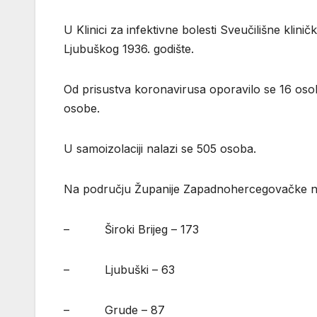
U Klinici za infektivne bolesti Sveučilišne kli
Ljubuškog 1936. godište.
Od prisustva koronavirusa oporavilo se 16 osoba
osobe.
U samoizolaciji nalazi se 505 osoba.
Na području Županije Zapadnohercegovačke na 
– Široki Brijeg – 173
– Ljubuški – 63
– Grude – 87