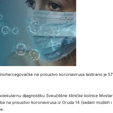
dnohercegovačke na prisustvo koronavirusa testirano je 57
olekularnu dijagnostiku Sveučilišne kliničke bolnice Mostar
soba na prisustvo koronavirusa iz Gruda 14 (sedam muških i
e.