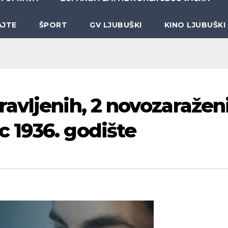
AJTE
ŠPORT
GV LJUBUŠKI
KINO LJUBUŠKI
avljenih, 2 novozaražen
 1936. godište