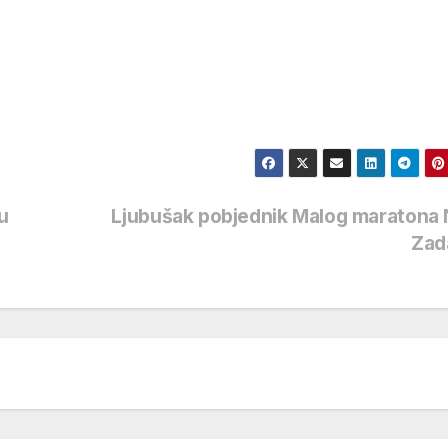
u
Ljubušak pobjednik Malog maratona 
Zad