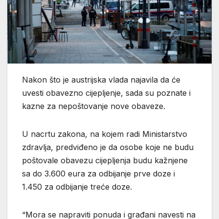
Nakon što je austrijska vlada najavila da će
uvesti obavezno cijepljenje, sada su poznate i
kazne za nepoštovanje nove obaveze.
U nacrtu zakona, na kojem radi Ministarstvo
zdravlja, predviđeno je da osobe koje ne budu
poštovale obavezu cijepljenja budu kažnjene
sa do 3.600 eura za odbijanje prve doze i
1.450 za odbijanje treće doze.
“Mora se napraviti ponuda i građani navesti na