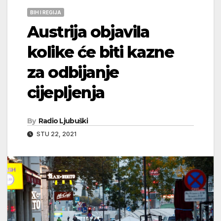
BIH I REGIJA
Austrija objavila
kolike će biti kazne
za odbijanje
cijepljenja
By
Radio Ljubuški
STU 22, 2021