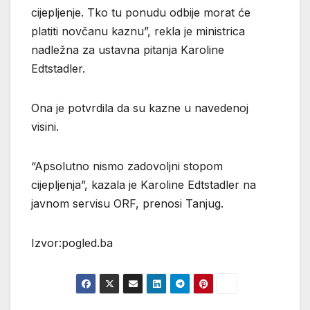
cijepljenje. Tko tu ponudu odbije morat će
platiti novčanu kaznu”, rekla je ministrica
nadležna za ustavna pitanja Karoline
Edtstadler.
Ona je potvrdila da su kazne u navedenoj
visini.
“Apsolutno nismo zadovoljni stopom
cijepljenja”, kazala je Karoline Edtstadler na
javnom servisu ORF, prenosi Tanjug.
Izvor:pogled.ba