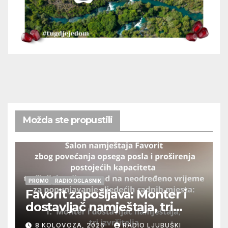
Možda ste propustili
PROMO
RADIO OGLASNIK
Favorit zapošljava: Monter i
dostavljač namještaja, tri
izvršitelja
8 KOLOVOZA, 2026
RADIO LJUBUŠKI