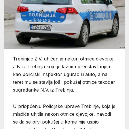
Trebinjac Z.V. uhićen je nakon otmice djevojke
J.B. iz Trebinja koju je lažnim predstavljanjem
kao policijski inspektor ugurao u auto, a na
teret mu se stavlja još i pokušaj otmice također
sugrađanke N.V. iz Trebinja.
U priopćenju Policijske uprave Trebinje, koja je
mladića uhitila nakon otmice djevojke, navodi
se da se prvi pokušaj u kome nije uspio