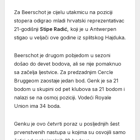
Za Beerschot je cijelu utakmicu na poziciji
stopera odigrao mladi hrvatski reprezentativac
21-godišnji
Stipe Radić
, koji je u Antwerpen
stigao u veljači ove godine iz splitskog Hajduka.
Beerschot je drugom pobjedom u sezoni
došao do devet bodova, ali se nije pomaknuo
sa začelja ljestvice. Za predzadnjim Cercle
Bruggeom zaostaje jedan bod. Genk je sa 21
bodom u skupini od pet klubova sa 21 bodom i
nalazi se na osmoj poziciji. Vodeći Royale
Union ima 34 boda.
Genku je ovo četvrti poraz u posljednjih šest
prvenstvenih nastupa u kojima su osvojili samo