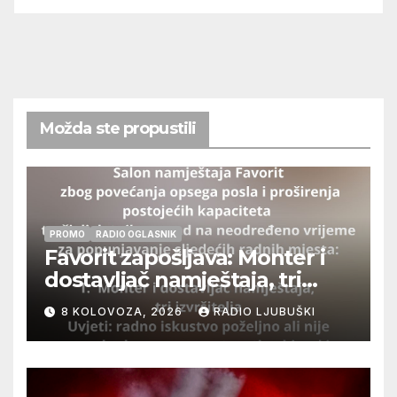
Možda ste propustili
PROMO
RADIO OGLASNIK
Favorit zapošljava: Monter i
dostavljač namještaja, tri
izvršitelja
8 KOLOVOZA, 2026
RADIO LJUBUŠKI