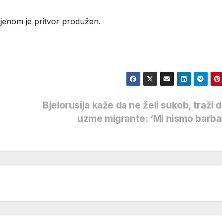
ljenom je pritvor produžen.
Bjelorusija kaže da ne želi sukob, traži 
uzme migrante: ‘Mi nismo barba