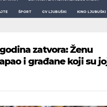
AJTE
ŠPORT
GV LJUBUŠKI
KINO LJUBUŠKI
odina zatvora: Ženu
pao i građane koji su jo