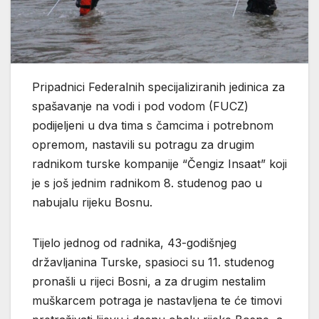
Pripadnici Federalnih specijaliziranih jedinica za
spašavanje na vodi i pod vodom (FUCZ)
podijeljeni u dva tima s čamcima i potrebnom
opremom, nastavili su potragu za drugim
radnikom turske kompanije “Čengiz Insaat” koji
je s još jednim radnikom 8. studenog pao u
nabujalu rijeku Bosnu.
Tijelo jednog od radnika, 43-godišnjeg
državljanina Turske, spasioci su 11. studenog
pronašli u rijeci Bosni, a za drugim nestalim
muškarcem potraga je nastavljena te će timovi