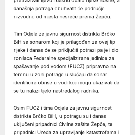
pretraživati lijevu i desnu obalu rijeke Bosne, a
današnja potraga obuhvatit će područje
nizvodno od mjesta nesreće prema Žepču.
Tim Odjela za javnu sigurnost distrikta Brčko
BiH sa sonarom koji je prilagođen za ovaj tip
rijeke i danas će se priključiti potrazi pa je i dio
ronilaca Federalne specijalizirane jedinice za
spašavanje pod vodom (FUCZ) pripravno na
terenu u zoni potrage u slučaju da sonar
identificira obrise u vodi koji mogu ukazivati da
se tu nalazi tijelo nastradalog radnika.
Osim FUCZ i tima Odjela za javnu sigurnost
distrikta Brčko BiH, u potragu su i danas
uključeni pripadnici Civilne zaštite Žepče, te
pripadnici Ureda za upravljanje katastrofama i