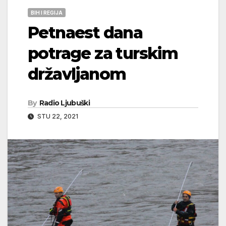
BIH I REGIJA
Petnaest dana
potrage za turskim
državljanom
By
Radio Ljubuški
STU 22, 2021