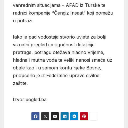
vanrednim situacijama – AFAD iz Turske te
radnici kompanije “Čengiz Insaat” koji pomažu
u potrazi.
Iako je pad vodostaja stvorio uvjete za bolji
vizualni pregled i mogućnost detaljnije
pretrage, potragu otežava hladno vrijeme,
hladna i mutna voda te veliki nanosi smeća uz
obale kao i u samom koritu rijeke Bosne,
priopćeno je iz Federalne uprave civilne
zaštite.
Izvor:pogled.ba