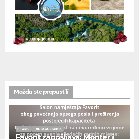
Možda ste propustili
PROMO
RADIO OGLASNIK
Favorit zapošljava: Monter i