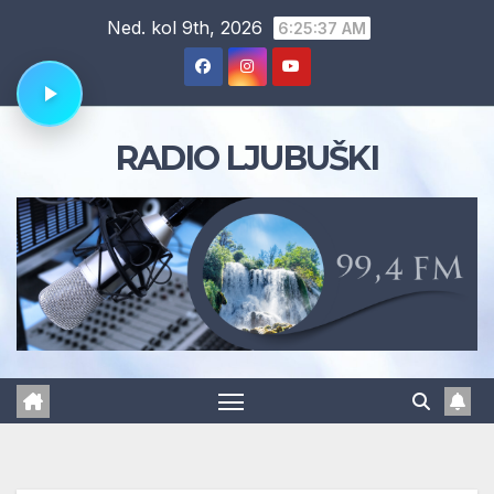
Skip
Ned. kol 9th, 2026
6:25:38 AM
to
content
RADIO LJUBUŠKI