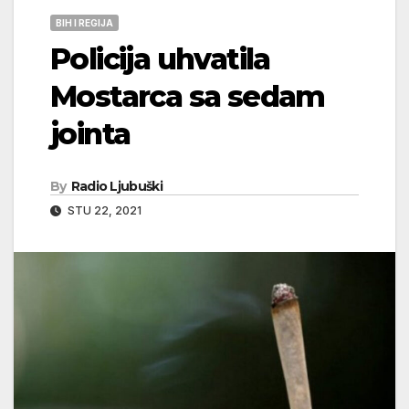
BIH I REGIJA
Policija uhvatila
Mostarca sa sedam
jointa
By
Radio Ljubuški
STU 22, 2021