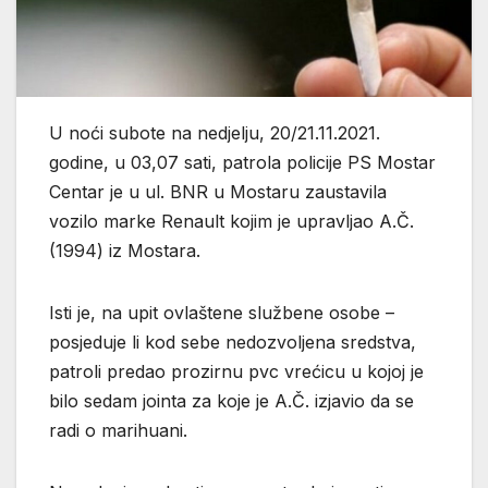
U noći subote na nedjelju, 20/21.11.2021.
godine, u 03,07 sati, patrola policije PS Mostar
Centar je u ul. BNR u Mostaru zaustavila
vozilo marke Renault kojim je upravljao A.Č.
(1994) iz Mostara.
Isti je, na upit ovlaštene službene osobe –
posjeduje li kod sebe nedozvoljena sredstva,
patroli predao prozirnu pvc vrećicu u kojoj je
bilo sedam jointa za koje je A.Č. izjavio da se
radi o marihuani.