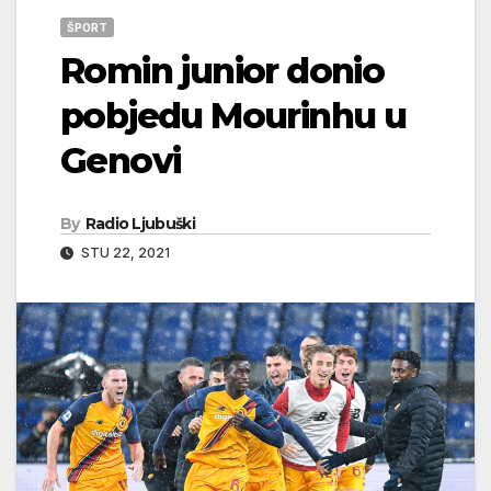
ŠPORT
Romin junior donio
pobjedu Mourinhu u
Genovi
By
Radio Ljubuški
STU 22, 2021