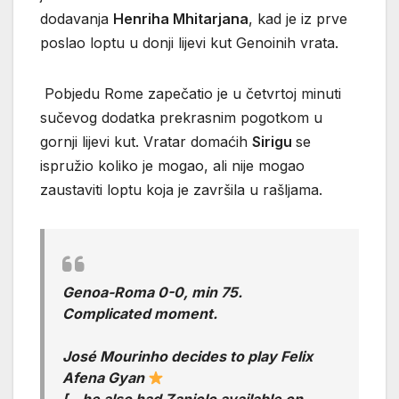
dodavanja
Henriha Mhitarjana
, kad je iz prve
poslao loptu u donji lijevi kut Genoinih vrata.
Pobjedu Rome zapečatio je u četvrtoj minuti
sučevog dodatka prekrasnim pogotkom u
gornji lijevi kut. Vratar domaćih
Sirigu
se
ispružio koliko je mogao, ali nije mogao
zaustaviti loptu koja je završila u rašljama.
Genoa-Roma 0-0, min 75.
Complicated moment.
José Mourinho decides to play Felix
Afena Gyan