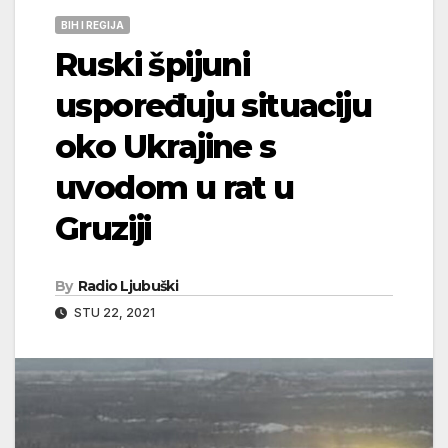
BIH I REGIJA
Ruski špijuni
uspoređuju situaciju
oko Ukrajine s
uvodom u rat u
Gruziji
By
Radio Ljubuški
STU 22, 2021