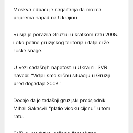
Moskva odbacuje nagađanja da možda
priprema napad na Ukrajinu.
Rusija je porazila Gruziju u kratkom ratu 2008.
i oko petine gruzijskog teritorija i dalje drže
ruske snage.
U vezi sadašnjih napetosti u Ukrajini, SVR
navodi: “Vidjeli smo sličnu situaciju u Gruziji
pred događaje 2008.”
Dodaje da je tadašnji gruzijski predsjednik
Mihail Sakašvili “platio visoku cijenu” u tom
ratu.