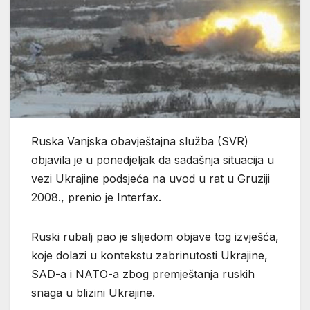
Ruska Vanjska obavještajna služba (SVR)
objavila je u ponedjeljak da sadašnja situacija u
vezi Ukrajine podsjeća na uvod u rat u Gruziji
2008., prenio je Interfax.
Ruski rubalj pao je slijedom objave tog izvješća,
koje dolazi u kontekstu zabrinutosti Ukrajine,
SAD-a i NATO-a zbog premještanja ruskih
snaga u blizini Ukrajine.