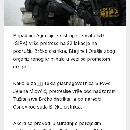
Pripadnici Agencije za istrage i zaštitu BiH
(SIPA) vrše pretrese na 22 lokacije na
području Brčko distrikta, Bijeljine i Orašja zbog
organiziranog kriminala u vezi sa prometom
droge.
Kako je za
N1
rekla glasnogovornica SIPA-e
Jelena Miovčić, pretresise vrše pod nadzorom
Tužiteljstva Brčko distrikta, a po naredbi
Osnovnog suda Brčko distrikta.
Akcija se provodi u suradnji s policijskim