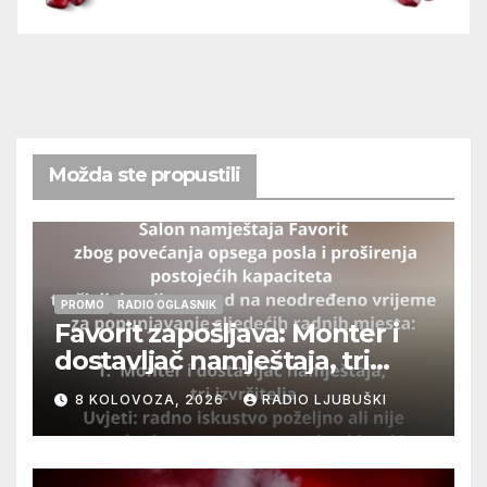
Možda ste propustili
PROMO
RADIO OGLASNIK
Favorit zapošljava: Monter i
dostavljač namještaja, tri
izvršitelja
8 KOLOVOZA, 2026
RADIO LJUBUŠKI