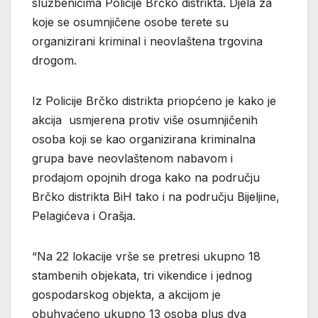
službenicima Policije Brčko distrikta. Djela za
koje se osumnjičene osobe terete su
organizirani kriminal i neovlaštena trgovina
drogom.
Iz Policije Brčko distrikta priopćeno je kako je
akcija usmjerena protiv više osumnjičenih
osoba koji se kao organizirana kriminalna
grupa bave neovlaštenom nabavom i
prodajom opojnih droga kako na području
Brčko distrikta BiH tako i na području Bijeljine,
Pelagićeva i Orašja.
“Na 22 lokacije vrše se pretresi ukupno 18
stambenih objekata, tri vikendice i jednog
gospodarskog objekta, a akcijom je
obuhvaćeno ukupno 13 osoba plus dva